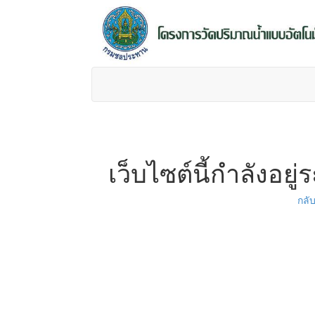
เว็บไซต์นี้กำลังอ
กลั