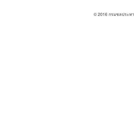
© 2016 กรมชลประทา